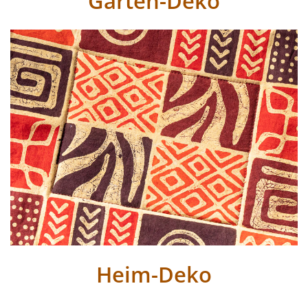
Garten-Deko
Heim-Deko