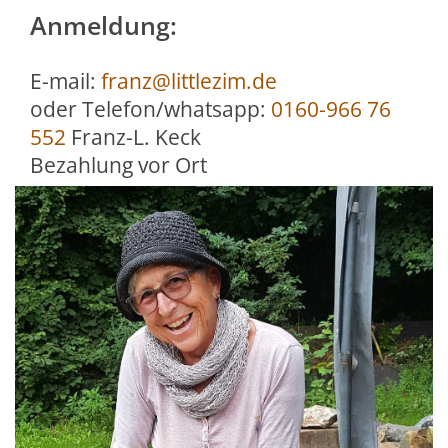
Anmeldung:
E-mail:
franz@littlezim.de
oder Telefon/whatsapp:
0160-966 76
552
Franz-L. Keck
Bezahlung vor Ort